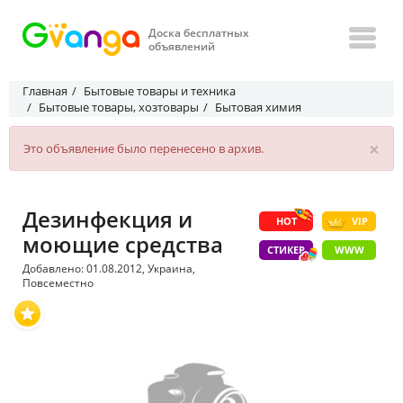
Доска бесплатных
объявлений
Главная
Бытовые товары и техника
Бытовые товары, хозтовары
Бытовая химия
×
Это объявление было перенесено в архив.
Дезинфекция и
HOT
VIP
моющие средства
СТИКЕР
WWW
Добавлено: 01.08.2012, Украина,
Повсеместно