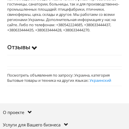
гостиницы, санатории, больницы, так и для производственно-
промышленных площадей: птицефабрики, птичники,
свинофермы, цеха, склады и другое. Мы работаем со всеми
регионами Украины. Дополнительная информация у нас на
сайте. Либо по телефонам: +380542224685, +380633444437,
+380633444435, +380633444428, +380633444270.
Отзывы
Посмотреть объявления по запросу: Украина, категория
Бытовые товары и техника на других языках:
Украинский
О проекте
Услуги для Вашего бизнеса