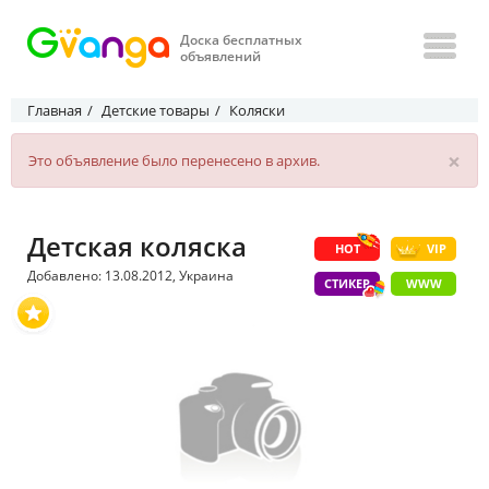
Доска бесплатных
объявлений
Главная
Детские товары
Коляски
×
Это объявление было перенесено в архив.
Детская коляска
HOT
VIP
Добавлено: 13.08.2012, Украина
СТИКЕР
WWW