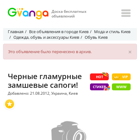
Доска бесплатных
объявлений
Главная
Все объявления в городе Киев
Мода и стиль Киев
Одежда, обувь и аксессуары Киев
Обувь Киев
×
Это объявление было перенесено в архив.
Черные гламурные
HOT
VIP
замшевые сапоги!
СТИКЕР
WWW
Добавлено: 21.08.2012, Украина, Киев