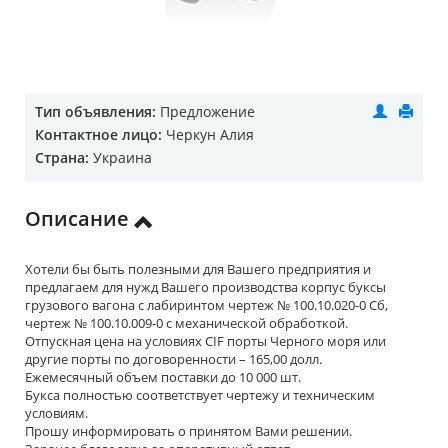
Тип объявления:
Предложение
Контактное лицо:
Черкун Алия
Страна:
Украина
Описание
Хотели бы быть полезными для Вашего предприятия и
предлагаем для нужд Вашего производства корпус буксы
грузового вагона с лабиринтом чертеж № 100.10.020-0 Сб,
чертеж № 100.10.009-0 с механической обработкой.
Отпускная цена на условиях CIF порты Черного моря или
другие порты по договоренности – 165,00 долл.
Ежемесячный объем поставки до 10 000 шт.
Букса полностью соответствует чертежу и техническим
условиям.
Прошу информировать о принятом Вами решении.