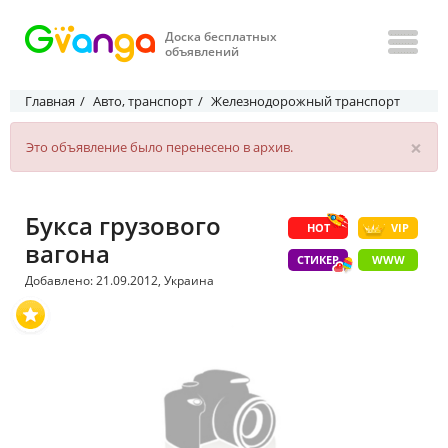
Доска бесплатных
объявлений
Главная
Авто, транспорт
Железнодорожный транспорт
×
Это объявление было перенесено в архив.
Букса грузового
HOT
VIP
вагона
СТИКЕР
WWW
Добавлено: 21.09.2012, Украина