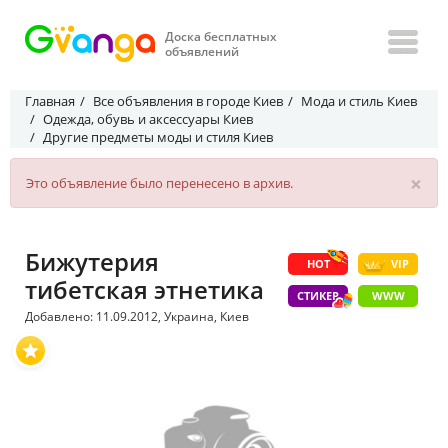
Доска бесплатных
объявлений
Главная
Все объявления в городе Киев
Мода и стиль Киев
Одежда, обувь и аксессуары Киев
Другие предметы моды и стиля Киев
×
Это объявление было перенесено в архив.
Бижутерия
HOT
VIP
тибетская этнетика
СТИКЕР
WWW
Добавлено: 11.09.2012, Украина, Киев