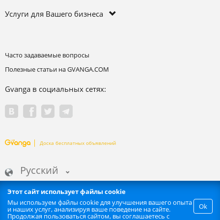
Услуги для Вашего бизнеса
Часто задаваемые вопросы
Полезные статьи на GVANGA.COM
Gvanga в социальных сетях:
Доска бесплатных объявлений
Русский
Этот сайт использует файлы cookie
Мы используем файлы cookie для улучшения вашего опыта
Ok
и наших услуг, анализируя ваше поведение на сайте.
Запрещается любое автоматизированное извлечение информации
Продолжая пользоваться сайтом, вы соглашаетесь с
сайта. | GVANGA.COM 2015-2026 ©.