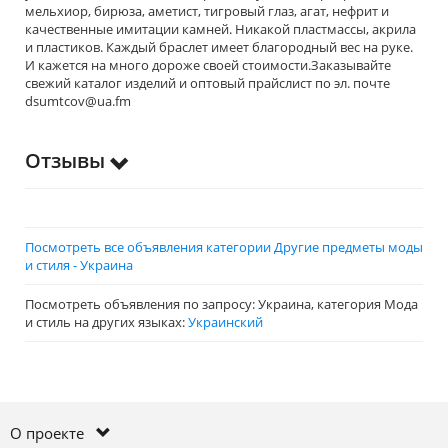
мельхиор, бирюза, аметист, тигровый глаз, агат, нефрит и
качественные имитации камней. Никакой пластмассы, акрила
и пластиков. Каждый браслет имеет благородный вес на руке.
И кажется на много дороже своей стоимости.Заказывайте
свежий каталог изделий и оптовый прайслист по эл. почте
dsumtcov@ua.fm
Отзывы
Посмотреть все объявления категории Другие предметы моды
и стиля - Украина
Посмотреть объявления по запросу: Украина, категория Мода
и стиль на других языках:
Украинский
О проекте