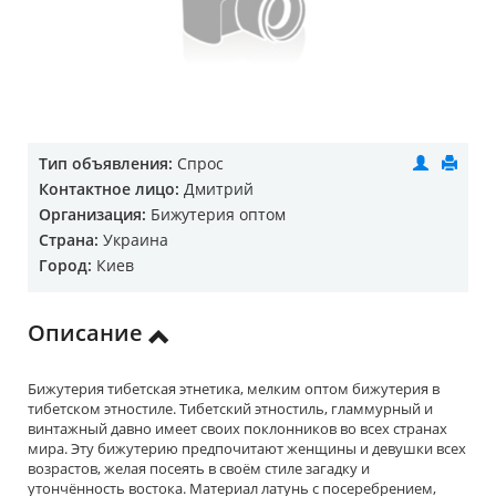
Тип объявления:
Спрос
Контактное лицо:
Дмитрий
Организация:
Бижутерия оптом
Страна:
Украина
Город:
Киев
Описание
Бижутерия тибетская этнетика, мелким оптом бижутерия в
тибетском этностиле. Тибетский этностиль, гламмурный и
винтажный давно имеет своих поклонников во всех странах
мира. Эту бижутерию предпочитают женщины и девушки всех
возрастов, желая посеять в своём стиле загадку и
утончённость востока. Материал латунь с посеребрением,