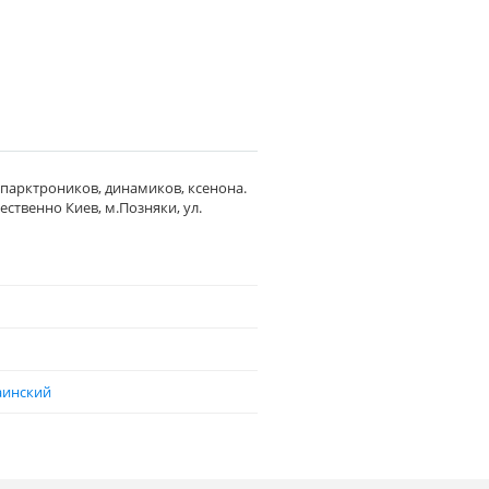
 парктроников, динамиков, ксенона.
ственно Киев, м.Позняки, ул.
аинский