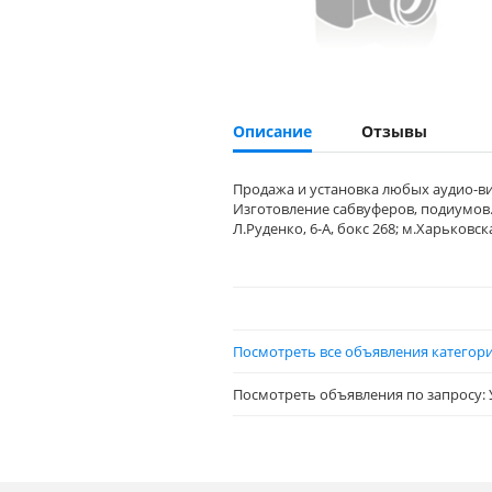
Описание
Отзывы
Продажа и установка любых аудио-ви
Изготовление сабвуферов, подиумов. 
Л.Руденко, 6-А, бокс 268; м.Харьковск
Посмотреть все объявления категори
Посмотреть объявления по запросу: У