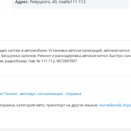
Адрес:
Ревуцкого, 40, пав№111-112
део систем в автомобили. Установка автосигнализаций, автомагнитол,
Бесшумка салонов. Ремонт и раскодировка автомагнитол. Быстро, каче
ая, радиобазар, пав. № 111-112, 0672897007
и Тюнинг, автозвук, сигнализации - Украина
краина, категория Авто, транспорт на других языках:
Английский
,
Укр