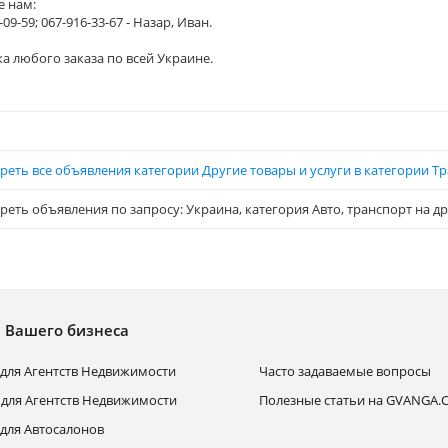
е нам:
-09-59; 067-916-33-67 - Назар, Иван.
а любого заказа по всей Украине.
реть все объявления категории Другие товары и услуги в категории Тр
еть объявления по запросу: Украина, категория Авто, транспорт на д
я Вашего бизнеса
для Агентств Недвижимости
Часто задаваемые вопросы
 для Агентств Недвижимости
Полезные статьи на GVANGA
для Автосалонов