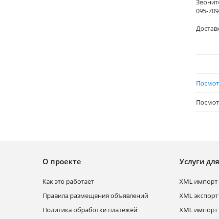
Звонит
095-709
Доставк
Посмот
Посмотр
О проекте
Услуги дл
Как это работает
XML импорт 
Правила размещения объявлений
XML экспорт
Политика обработки платежей
XML импорт 