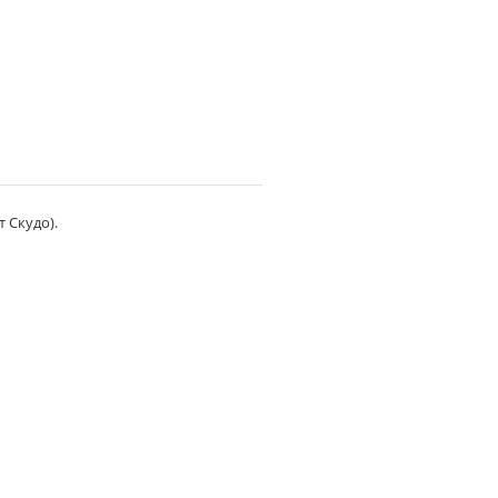
т Скудо).