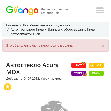
Доска бесплатных
объявлений
Главная
Все объявления в городе Киев
Авто, транспорт Киев
Запчасти, оборудование Киев
Автозапчасти Киев
×
Это объявление было перенесено в архив.
Автостекло Acura
HOT
VIP
MDX
СТИКЕР
WWW
Добавлено: 04.07.2012, Украина, Киев