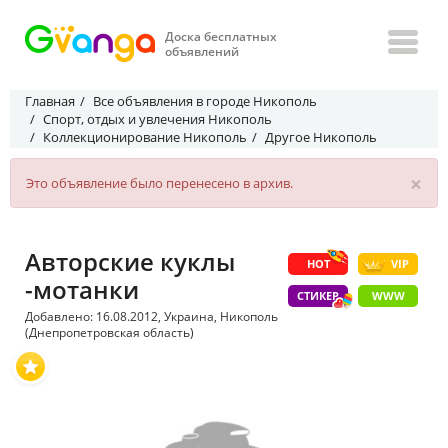
Доска бесплатных
объявлений
Главная
Все объявления в городе Никополь
Спорт, отдых и увлечения Никополь
Коллекционирование Никополь
Другое Никополь
×
Это объявление было перенесено в архив.
Авторские куклы
HOT
VIP
-мотанки
СТИКЕР
WWW
Добавлено: 16.08.2012, Украина, Никополь
(Днепропетровская область)