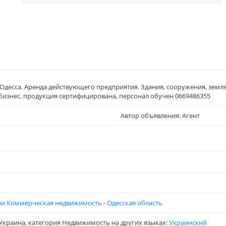
Одесса. Аренда действующего предприятия. Здания, сооружения, земля
бизнес, продукция сертифицирована, персонал обучен 0669486355
Автор объявления: Агент
ии Коммерческая недвижимость - Одесская область
Украина, категория Недвижимость на других языках:
Украинский