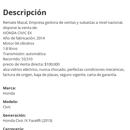
Descripción
Remate Macal, Empresa gestora de ventas y subastas a nivel nacional,
dispone la venta de:
HONDA CIVIC EX
Año de fabricación: 2014
Motor 04 cilindros
1.8 litros
Transmisión: automática
Recorrido: 53,510
precio de Venta directa: $100,000
alza vidrios eléctrico, nunca chocado, perfectas condiciones mecánicas,
factura de origen, baja de placas, seguro vigente, carta de garantía.
Marca:
Honda
Modelo:
Civic
Generación:
Honda Civic IX Facelift (2013)
Carrocería: