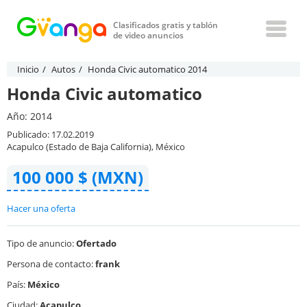
Clasificados gratis y tablón
de video anuncios
Inicio
Autos
Honda Civic automatico 2014
Honda Civic automatico
Año: 2014
Publicado: 17.02.2019
Acapulco (Estado de Baja California), México
100 000 $ (MXN)
Hacer una oferta
Tipo de anuncio:
Ofertado
Persona de contacto:
frank
País:
México
Ciudad:
Acapulco