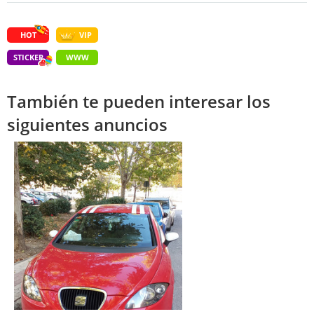
HOT
VIP
STICKER
WWW
También te pueden interesar los
siguientes anuncios