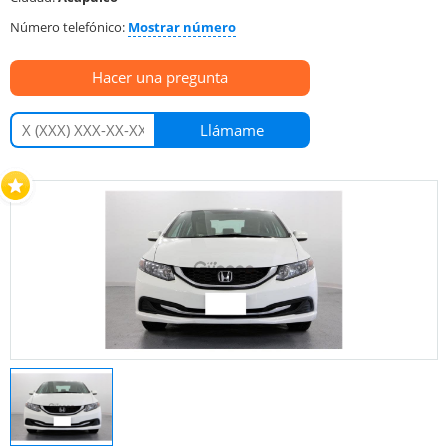
Número telefónico:
Mostrar número
Hacer una pregunta
Llámame