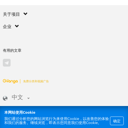
关于项目
企业
有用的文章
免费分类和视频广告
中文
本网站使用Cookie
我们通过分析您的网站浏览行为来使用Cookie，以改善您的体验
禁止网站内容禁止 | GVANGA.COM 2015-2026 ©.
确定
和我们的服务。继续浏览，即表示您同意我们使用Cookie。